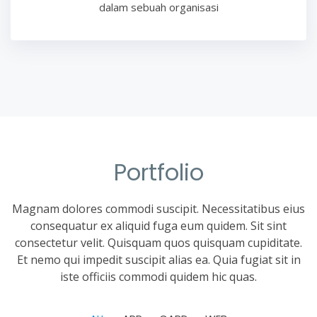
dalam sebuah organisasi
Portfolio
Magnam dolores commodi suscipit. Necessitatibus eius
consequatur ex aliquid fuga eum quidem. Sit sint
consectetur velit. Quisquam quos quisquam cupiditate.
Et nemo qui impedit suscipit alias ea. Quia fugiat sit in
iste officiis commodi quidem hic quas.