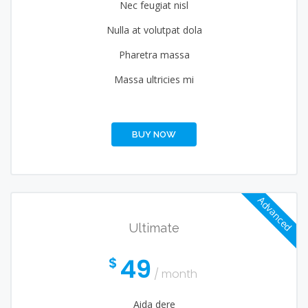
Nec feugiat nisl
Nulla at volutpat dola
Pharetra massa
Massa ultricies mi
BUY NOW
Advanced
Ultimate
49
$
/ month
Aida dere