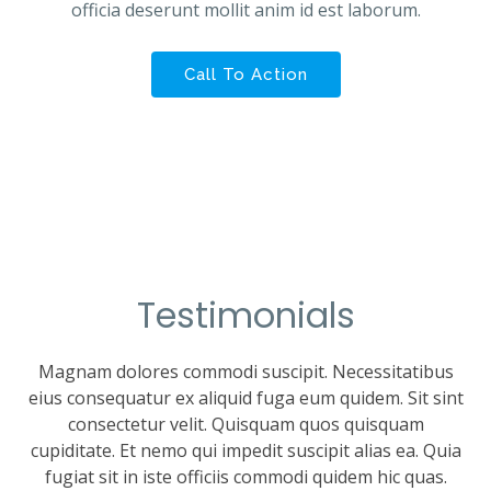
officia deserunt mollit anim id est laborum.
Call To Action
Testimonials
Magnam dolores commodi suscipit. Necessitatibus
eius consequatur ex aliquid fuga eum quidem. Sit sint
consectetur velit. Quisquam quos quisquam
cupiditate. Et nemo qui impedit suscipit alias ea. Quia
fugiat sit in iste officiis commodi quidem hic quas.