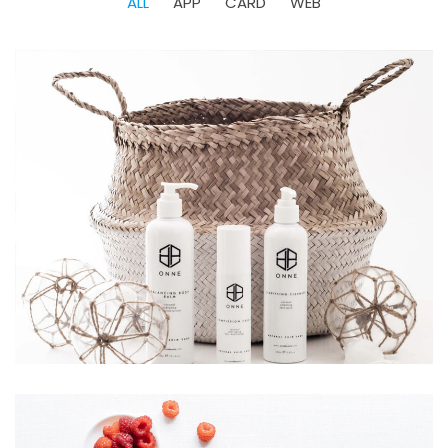
ALL
APP
CARD
WEB