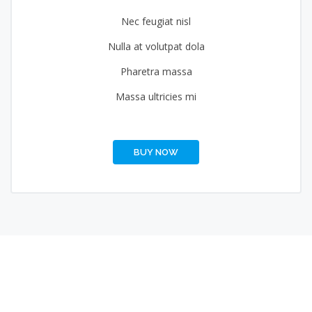
Nec feugiat nisl
Nulla at volutpat dola
Pharetra massa
Massa ultricies mi
BUY NOW