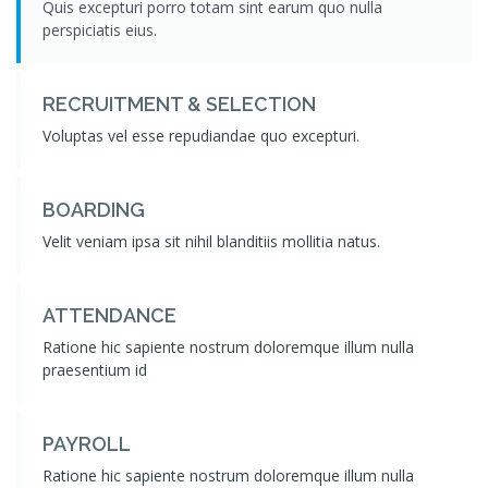
Quis excepturi porro totam sint earum quo nulla
perspiciatis eius.
RECRUITMENT & SELECTION
Voluptas vel esse repudiandae quo excepturi.
BOARDING
Velit veniam ipsa sit nihil blanditiis mollitia natus.
ATTENDANCE
Ratione hic sapiente nostrum doloremque illum nulla
praesentium id
PAYROLL
Ratione hic sapiente nostrum doloremque illum nulla