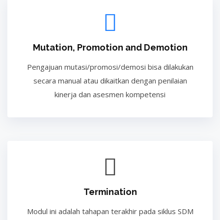
Mutation, Promotion and Demotion
Pengajuan mutasi/promosi/demosi bisa dilakukan
secara manual atau dikaitkan dengan penilaian
kinerja dan asesmen kompetensi
Termination
Modul ini adalah tahapan terakhir pada siklus SDM