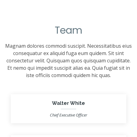
Team
Magnam dolores commodi suscipit. Necessitatibus eius
consequatur ex aliquid fuga eum quidem. Sit sint
consectetur velit. Quisquam quos quisquam cupiditate.
Et nemo qui impedit suscipit alias ea. Quia fugiat sit in
iste officiis commodi quidem hic quas.
Walter White
Chief Executive Officer