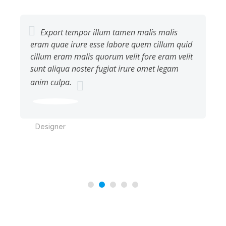
Export tempor illum tamen malis malis
eram quae irure esse labore quem cillum quid
cillum eram malis quorum velit fore eram velit
sunt aliqua noster fugiat irure amet legam
anim culpa.
Sara Wilsson
Designer